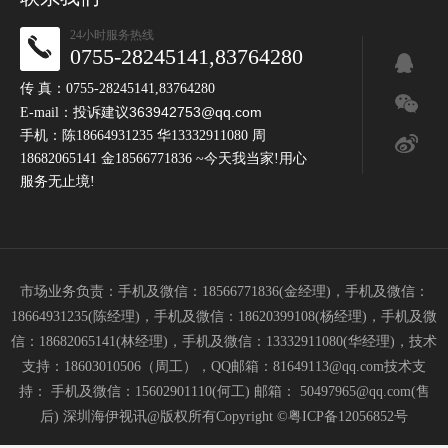
24小时服务热线
0755-28245141,83764280
传 真：0755-28245141,83764280
投诉建议363942753@qq.com
E-mail：
手机：陈18664931235 华13332911080 周
18682065141 金18566771836 ~今天我当家!用心
服务无止境!
市场业务负责：手机及微信：18566771836(金经理)，手机及微信：
18664931235(陈经理)，手机及微信：18620399108(杨经理)，手机及微
信：18682065141(林经理)，手机及微信：13332911080(华经理)，技术
支持：18603010506（周工），QQ邮箱：81649113@qq.com技术支
持： 手机及微信：15602901110(何工) 邮箱： 50497965@qq.com(售
后) 深圳海伊视讯@版权所有Copyright ©
粤ICP备12056852号