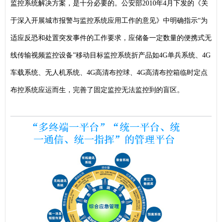
监控系统解决方案，是十分必要的。公安部2010年4月下发的《关
于深入开展城市报警与监控系统应用工作的意见》中明确指示“为
适应反恐和处置突发事件的工作要求，应储备一定数量的便携式无
线传输视频监控设备”移动目标监控系统折产品如4G单兵系统、4G
车载系统、无人机系统、4G高清布控球、4G高清布控箱临时定点
布控系统应运而生，完善了固定监控无法监控到的盲区。